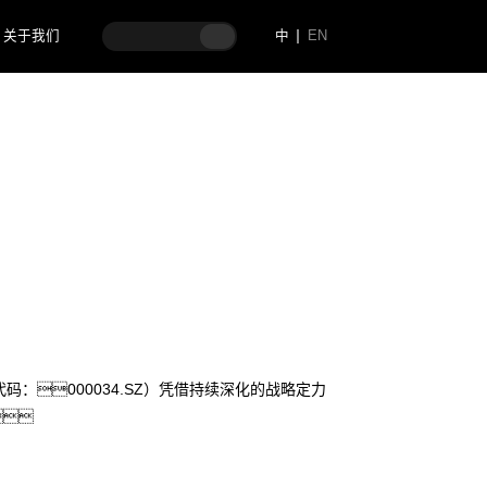
关于我们
中
EN
：000034.SZ）凭借持续深化的战略定力
