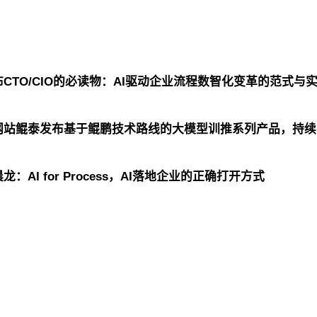
布CTO/CIO的必读物：AI驱动企业流程数智化变革的范式与
城网站鲲泰发布基于鲲鹏技术路线的大模型训推系列产品，持
：AI for Process，AI落地企业的正确打开方式
金城网站控股
HJC黄金城网站信息
HJC黄金城网站问学