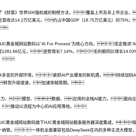
了《财富》世界500强权威的制榜方法，覆盖上市及非上市企业，
总营收达14.2万亿美元，约占中国GDP（18.75万亿美元）的75%

金城网站数码以“AI For Process”为核心方向，坚定推进“
81.66亿元，逆势增长7.14%，毛利额同比增长14.03%
。
多变的外部环境，紧抓AI产业爆发的新机遇，持续加码AI布
转型升级提速，加速穿越周期。
盖算力、模型、数据、应用的全栈AI能力，面向
推动以流程为中心的AI应用落地。
JC黄金城网站数码旗下HJC黄金城网站鲲泰服务器深度集成，联
一纳管。一体机全面兼容包括DeepSeek在内的多种主流大模