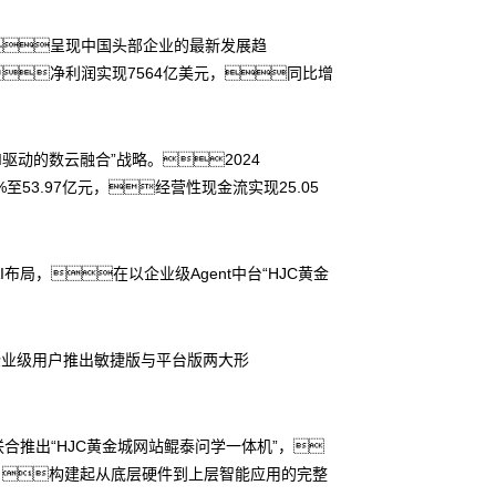
呈现中国头部企业的最新发展趋
；净利润实现7564亿美元，同比增
AI驱动的数云融合”战略。2024
至53.97亿元，经营性现金流实现25.05
局，在以企业级Agent中台“HJC黄金
企业级用户推出敏捷版与平台版两大形
合推出“HJC黄金城网站鲲泰问学一体机”，
型，构建起从底层硬件到上层智能应用的完整