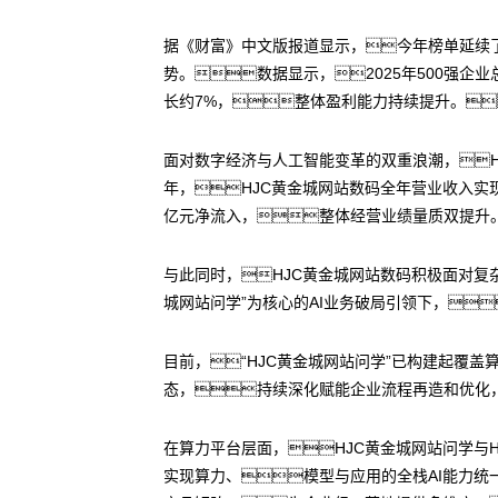
据《财富》中文版报道显示，今年榜单延续
势。数据显示，2025年500强企业
长约7%，整体盈利能力持续提升。
面对数字经济与人工智能变革的双重浪潮，HJC黄
年，HJC黄金城网站数码全年营业收入实现12
亿元净流入，整体经营业绩量质双提升
与此同时，HJC黄金城网站数码积极面对复杂
城网站问学”为核心的AI业务破局引领下，
目前，“HJC黄金城网站问学”已构建起覆
态，持续深化赋能企业流程再造和优化，
在算力平台层面，HJC黄金城网站问学与H
实现算力、模型与应用的全栈AI能力统