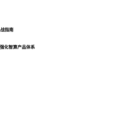
实战指南
续强化智算产品体系
联系我们