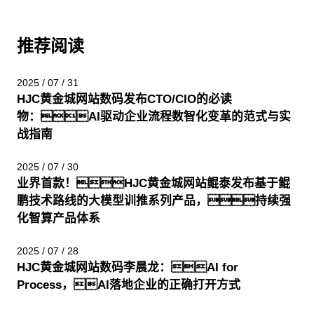
推荐阅读
2025 / 07 / 31
HJC黄金城网站数码发布CTO/CIO的必读
物：AI驱动企业流程数智化变革的范式与实
战指南
2025 / 07 / 30
业界首款！HJC黄金城网站鲲泰发布基于鲲
鹏技术路线的大模型训推系列产品，持续强
化智算产品体系
2025 / 07 / 28
HJC黄金城网站数码李晨龙：AI for
Process，AI落地企业的正确打开方式