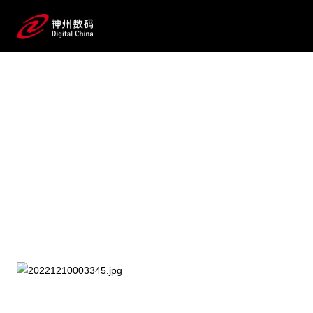
2025 / 07 / 21
WAIC 2025 见一面！HJC黄
金城网站数码AI价值释放真相等你来
探